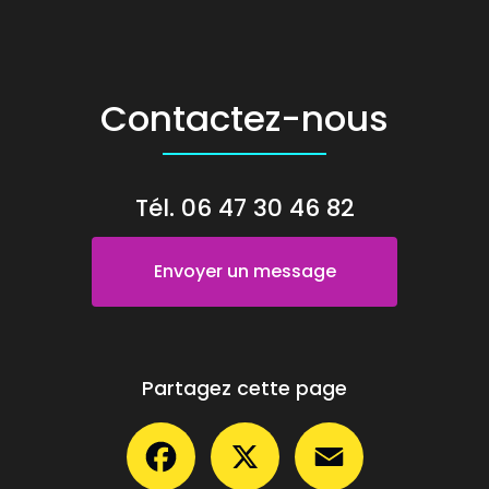
Contactez-nous
Tél.
06 47 30 46 82
Envoyer un message
Partagez cette page
Facebook
X
Email