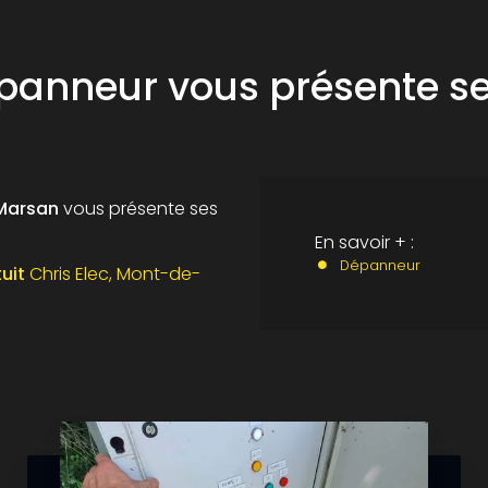
panneur vous présente s
-Marsan
vous présente ses
En savoir + :
Dépanneur
tuit
Chris Elec, Mont-de-