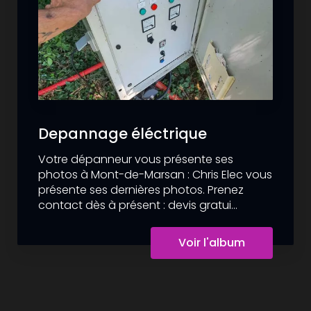
Depannage éléctrique
Votre dépanneur vous présente ses
photos à Mont-de-Marsan : Chris Elec vous
présente ses dernières photos. Prenez
contact dès à présent : devis gratui...
Voir l'album