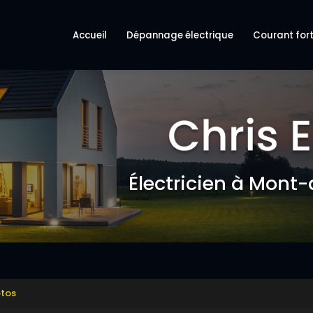
ncipale
Accueil
Dépannage électrique
Courant fort
Électricien à Mont
otos