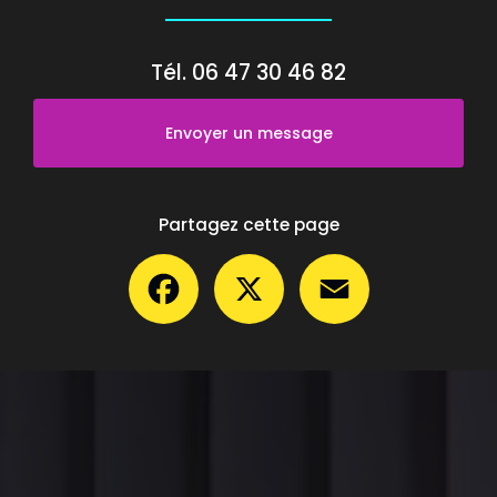
Tél.
06 47 30 46 82
Envoyer un message
Partagez cette page
Facebook
X
Email