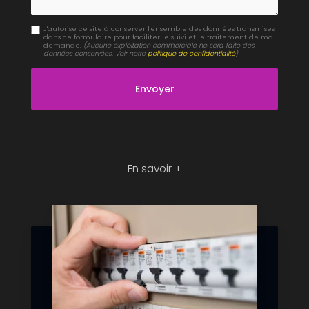
J'autorise ce site à conserver l'ensemble des données transmises
dans ce formulaire pour faciliter le suivi et le traitement de ma
demande.
(Aucune exploitation commerciale ne sera faite des
données conservées. Voir notre
politique de confidentialité
)
En savoir +