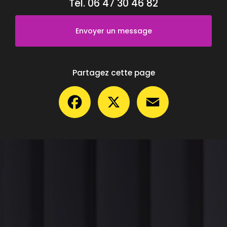
Tél.
06 47 30 46 82
Envoyer un message
Partagez cette page
Facebook
X
Email