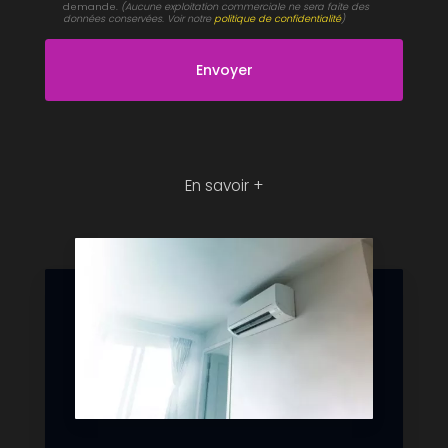
demande.
(Aucune exploitation commerciale ne sera faite des
données conservées. Voir notre
politique de confidentialité
)
En savoir +