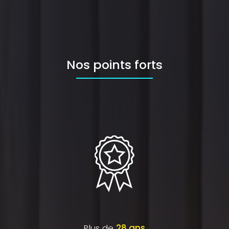
Nos points forts
Plus de
28 ans