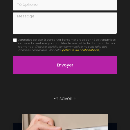
Téléphone
Message
J'autorise ce site à conserver l'ensemble des données transmises
dans ce formulaire pour faciliter le suivi et le traitement de ma
demande.
(Aucune exploitation commerciale ne sera faite des
données conservées. Voir notre
politique de confidentialité
)
En savoir +