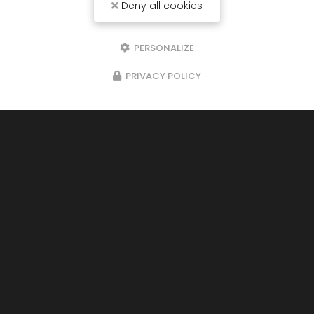
Deny all cookies
PERSONALIZE
PRIVACY POLICY