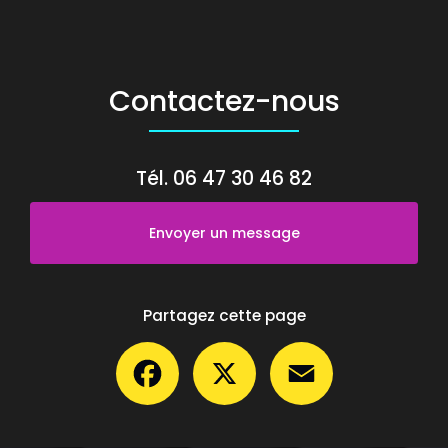
Contactez-nous
Tél.
06 47 30 46 82
Envoyer un message
Partagez cette page
Facebook
X
Email