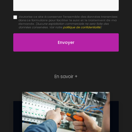
J'autorise ce site à conserver l'ensemble des données transmises
dans ce formulaire pour faciliter le suivi et le traitement de ma
demande.
(Aucune exploitation commerciale ne sera faite des
données conservées. Voir notre
politique de confidentialité
)
En savoir +