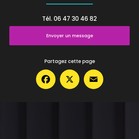
Tél.
06 47 30 46 82
Envoyer un message
Partagez cette page
Facebook
X
Email