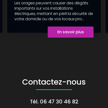
Les orages peuvent causer des dégâts
importants sur vos installations
électriques, mettant en péril la sécurité de
votre domicile ou de vos locaux pro...
En savoir plus
Contactez-nous
Tél.
06 47 30 46 82