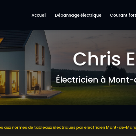
ncipale
Accueil
Dépannage électrique
Courant fort
Électricien à Mont
ses aux normes de tableaux électriques par électricien Mont-de-Mar