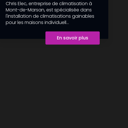
Chris Elec, entreprise de climatisation à
Mont-de-Marsan, est spécialisée dans
l'installation de climatisations gainables
pour les maisons individuell...
En savoir plus