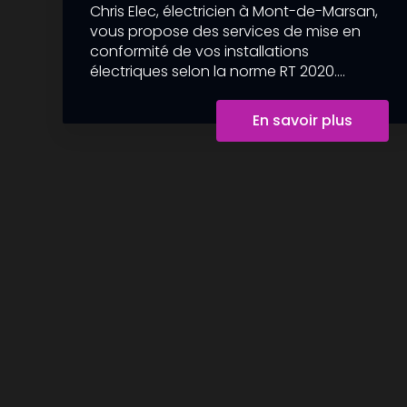
Chris Elec, électricien à Mont-de-Marsan,
vous propose des services de mise en
conformité de vos installations
électriques selon la norme RT 2020....
En savoir plus