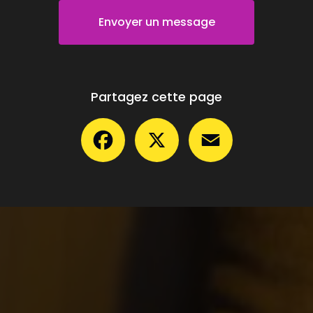
Envoyer un message
Partagez cette page
Facebook
X
Email