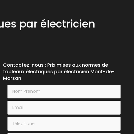
es par électricien
Contactez-nous : Prix mises aux normes de
tableaux électriques par électricien Mont-de-
Marsan
Nom Prénom
Email
Téléphone