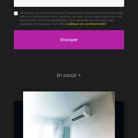
J'autorise ce site à conserver l'ensemble des données transmises
dans ce formulaire pour faciliter le suivi et le traitement de ma
demande.
(Aucune exploitation commerciale ne sera faite des
données conservées. Voir notre
politique de confidentialité
)
En savoir +