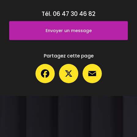
Tél.
06 47 30 46 82
Envoyer un message
Partagez cette page
Facebook
X
Email